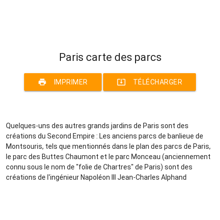
Paris carte des parcs
print
system_update_alt
IMPRIMER
TÉLÉCHARGER
Quelques-uns des autres grands jardins de Paris sont des
créations du Second Empire : Les anciens parcs de banlieue de
Montsouris, tels que mentionnés dans le plan des parcs de Paris,
le parc des Buttes Chaumont et le parc Monceau (anciennement
connu sous le nom de "folie de Chartres" de Paris) sont des
créations de l'ingénieur Napoléon III Jean-Charles Alphand