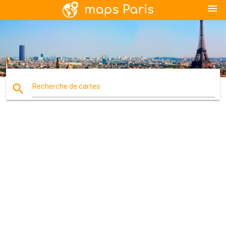
menu
search
Recherche de cartes