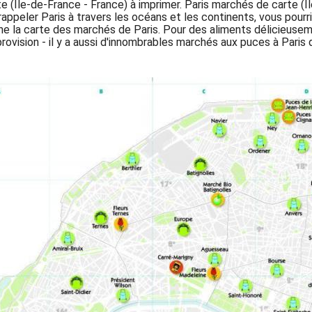
 (Île-de-France - France) à imprimer. Paris marchés de carte (Î
rappeler Paris à travers les océans et les continents, vous pourr
 la carte des marchés de Paris. Pour des aliments délicieuseme
provision - il y a aussi d'innombrables marchés aux puces à Paris 