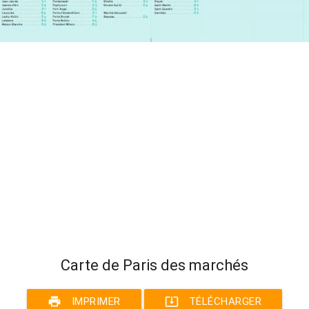
Carte de Paris des marchés
print
system_update_alt
IMPRIMER
TÉLÉCHARGER