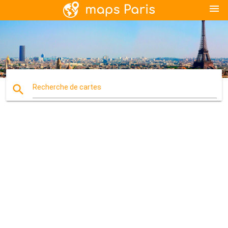
menu
search
Recherche de cartes