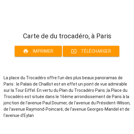
Carte de du trocadéro, à Paris
print
system_update_alt
IMPRIMER
TÉLÉCHARGER
La place du Trocadéro offre l'un des plus beaux panoramas de
Paris : le Palais de Chaillot est en effet un point de vue admirable
sur la Tour Eiffel. En vertu du Plan du Trocadéro Paris ,la Place du
Trocadéro est située dans le 16ème arrondissement de Paris à la
jonction de l'avenue Paul Doumer, de l'avenue du Président-Wilson,
de l'avenue Raymond-Poincaré, de l'avenue Georges-Mandel et de
l'avenue d'Eylan