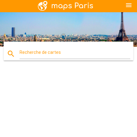
menu
search
Recherche de cartes