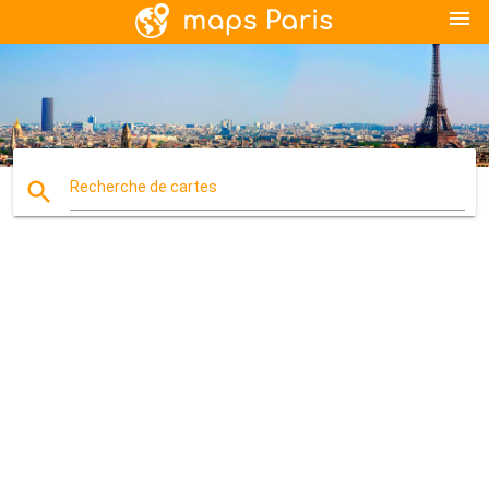
menu
search
Recherche de cartes