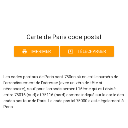
Carte de Paris code postal
print
system_update_alt
IMPRIMER
TÉLÉCHARGER
Les codes postaux de Paris sont 750nn où nn est le numéro de
l'arrondissement de l'adresse (avec un zéro de tête si
nécessaire), sauf pour l'arrondissement 16éme qui est divisé
entre 75016 (sud) et 75116 (nord) comme indiqué sur la carte des
codes postaux de Paris. Le code postal 75000 existe également à
Paris.