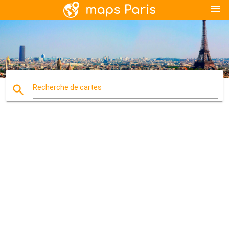
menu
search
Recherche de cartes