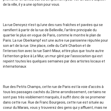
de la ville, il y a une option pour vous.
La rue Denoyez n'est qu'une des rues fraîches et pavées qui se
ramifient à partir de la rue de Belleville, l'artère principale du
quartier le plus en vogue de Paris, comme le montre le plan de
Paris. La rue Oberkampf est une autre rue parisienne réputée pour
son art de la rue. Une place, celle du Café Charbon et de
l'intersection avec la rue Saint-Maur, attire plus que toute autre
l'attention grâce à Le Mur, un mur géré par l'association qui est
repeint toutes les quelques semaines par des artistes locaux et
internationaux
Rue des Petits Champs, cette rue de Paris est la voie d'accès à
tous les passages cachés du 2ème arrondissement, certains ne
sont pas très visiblement marqués, il suffit donc de se promener
dans cette rue. Rue de Franc Bourgeois, cette rue est située au
coeur du Marais, vous y trouverez des gens qui y affluent, mais ne