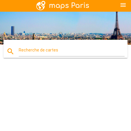
menu
search
Recherche de cartes