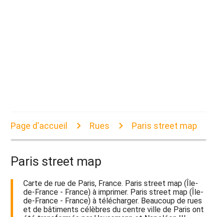
Page d'accueil
Rues
Paris street map
Paris street map
Carte de rue de Paris, France. Paris street map (Île-
de-France - France) à imprimer. Paris street map (Île-
de-France - France) à télécharger. Beaucoup de rues
et de bâtiments célèbres du centre ville de Paris ont