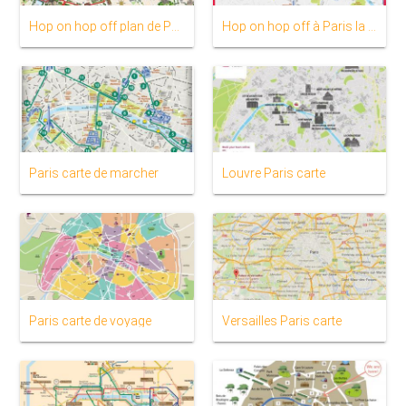
Hop on hop off plan de Paris
Hop on hop off à Paris la carte de l'itinéraire
Paris carte de marcher
Louvre Paris carte
Paris carte de voyage
Versailles Paris carte