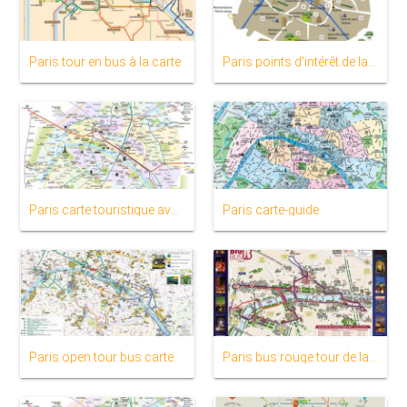
Paris tour en bus à la carte
Paris points d'intérêt de la carte
Paris carte touristique avec le métro
Paris carte-guide
Paris open tour bus carte
Paris bus rouge tour de la carte