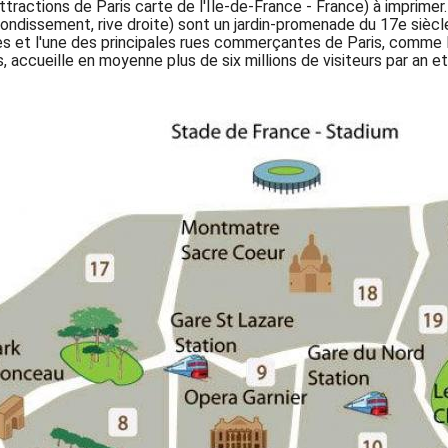
ttractions de Paris carte de l'Île-de-France - France) à imprimer
ndissement, rive droite) sont un jardin-promenade du 17e siècle 
es et l'une des principales rues commerçantes de Paris, comme l
s, accueille en moyenne plus de six millions de visiteurs par an e