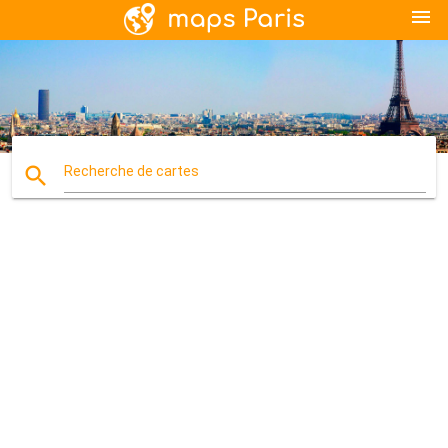
menu
search
Recherche de cartes