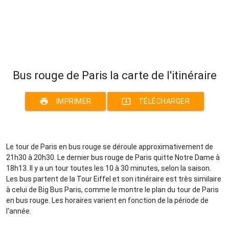
Bus rouge de Paris la carte de l'itinéraire
print
system_update_alt
IMPRIMER
TÉLÉCHARGER
Le tour de Paris en bus rouge se déroule approximativement de
21h30 à 20h30. Le dernier bus rouge de Paris quitte Notre Dame à
18h13. Il y a un tour toutes les 10 à 30 minutes, selon la saison.
Les bus partent de la Tour Eiffel et son itinéraire est très similaire
à celui de Big Bus Paris, comme le montre le plan du tour de Paris
en bus rouge. Les horaires varient en fonction de la période de
l'année.