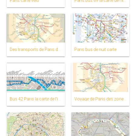
Paris carte vélo
Paris bus 69 la carte de l'itinéraire
Des transports de Paris des zones de la carte
Paris bus de nuit carte
Bus 42 Paris la carte de l'itinéraire
Voyage de Paris des zones de la carte