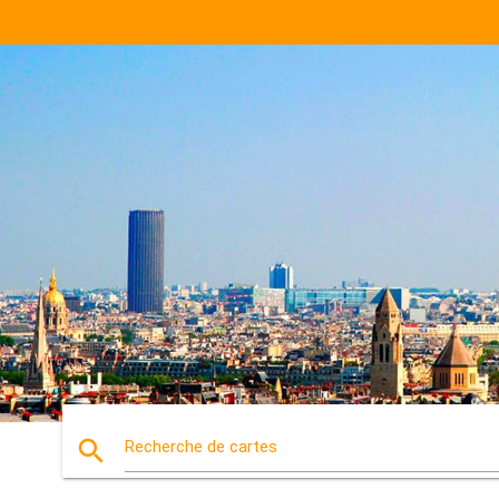
search
Recherche de cartes