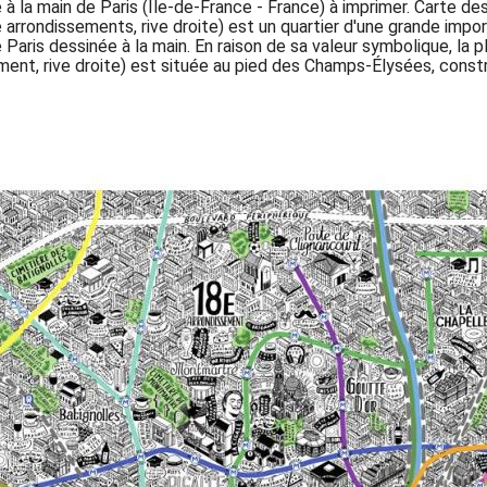
 à la main de Paris (Île-de-France - France) à imprimer. Carte des
e arrondissements, rive droite) est un quartier d'une grande impo
Paris dessinée à la main. En raison de sa valeur symbolique, la p
ment, rive droite) est située au pied des Champs-Élysées, constr