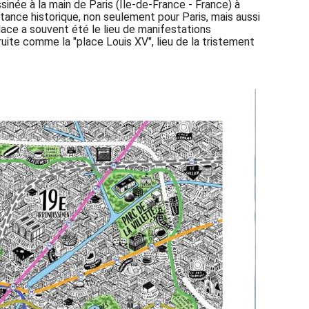
sinée à la main de Paris (Île-de-France - France) à
rtance historique, non seulement pour Paris, mais aussi
lace a souvent été le lieu de manifestations
uite comme la "place Louis XV", lieu de la tristement